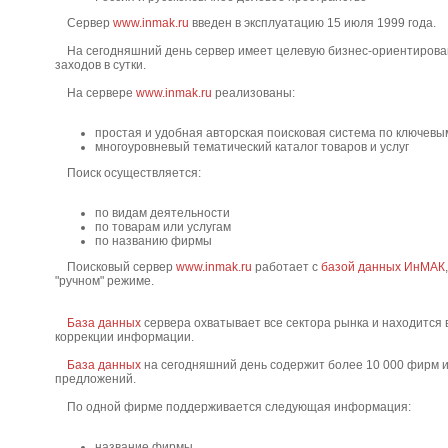
Сервер
www.inmak.ru
введен в эксплуатацию 15 июля 1999 года.
На сегодняшний день сервер имеет целевую бизнес-ориентирова
заходов в сутки.
На сервере
www.inmak.ru
реализованы:
простая и удобная авторская поисковая система по ключевы
многоуровневый тематический каталог товаров и услуг
Поиск осуществляется:
по видам деятельности
по товарам или услугам
по названию фирмы
Поисковый сервер
www.inmak.ru
работает с
базой данных ИнМАК
"ручном" режиме.
База данных
сервера охватывает все сектора рынка и находится
коррекции информации.
База данных
на сегодняшний день содержит более 10 000 фирм и
предложений.
По одной фирме поддерживается следующая информация:
название фирмы