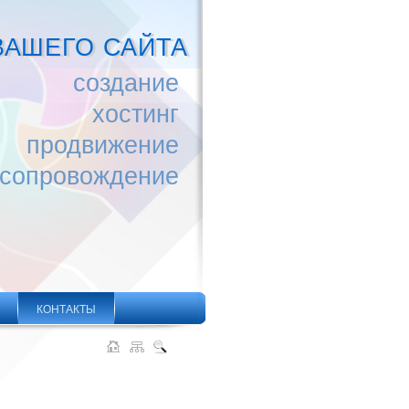
ВАШЕГО САЙТА
создание
хостинг
продвижение
сопровождение
КОНТАКТЫ