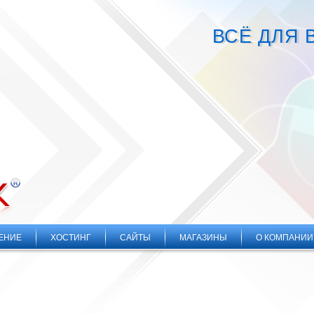
ВСЁ ДЛЯ 
ЕНИЕ
ХОСТИНГ
САЙТЫ
МАГАЗИНЫ
О КОМПАНИИ