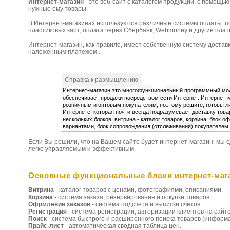
Интернет-магазин
- это веб-сайт с каталогом продукции, с помощью
нужные ему товары.
В Интернет-магазинах используются различные системы оплаты: п
пластиковых карт, оплата через Сбербанк, Webmoney и другие пла
Интернет-магазин, как правило, имеет собственную систему достав
наложенным платежом .
Справка к размышлению
Интернет-магазин это многофункциональный программный мод
обеспечивает продажи посредством сети Интернет. Интернет-м
розничным и оптовым покупателям, поэтому решите, готовы ли
Интернете, которая почти всегда подразумевает доставку това
нескольких блоков: витрина - каталог товаров, корзина, блок 
вариантами, блок сопровождения (отслеживания) покупателем 
Если Вы решили, что на Вашем сайте будет интернет-магазин, мы 
легко управляемым и эффективным.
Основные функциональные блоки интернет-маг
Витрина
- каталог товаров с ценами, фотографиями, описаниями.
Корзина
- система заказа, резервирования и покупки товаров.
Офрмление заказов
- система подсчета и выписки счетов.
Регистрация
- система регистрации, авторизации клиентов на сайте
Поиск
- система быстрого и расширенного поиска товаров (информа
Прайс-лист
- автоматическая сводная таблица цен.