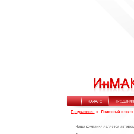
НАЧАЛО
ПРОДВИЖ
Продвижение
»
Поисковый сервер 
Наша компания является автором,