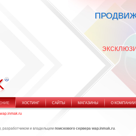
ПРОДВИЖ
эксклюз
ЕНИЕ
ХОСТИНГ
САЙТЫ
МАГАЗИНЫ
О КОМПАНИИ
wap.inmak.ru
 разработчиком и владельцем
поискового сервера wap.inmak.ru
.