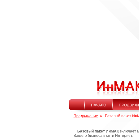
НАЧАЛО
ПРОДВИЖ
Продвижение
»
Базовый пакет Ин
Базовый пакет ИнМАК
включает 
Вашего бизнеса в сети Интернет.