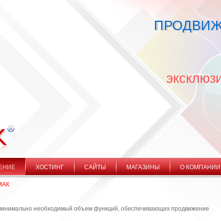
ПРОДВИЖ
эксклюз
ЕНИЕ
ХОСТИНГ
САЙТЫ
МАГАЗИНЫ
О КОМПАНИИ
МАК
минимально необходимый объем функций, обеспечивающих продвижение