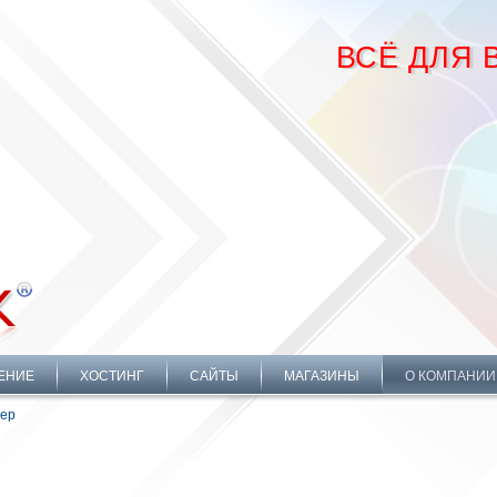
ВСЁ ДЛЯ 
ЕНИЕ
ХОСТИНГ
САЙТЫ
МАГАЗИНЫ
О КОМПАНИИ
ер