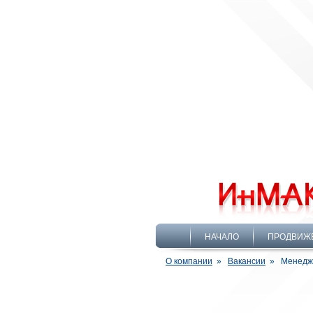
НАЧАЛО
ПРОДВИЖ
О компании
»
Вакансии
»
Менедж