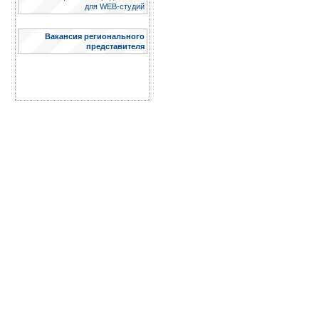
для WЕB-студий
Вакансия регионального
представителя