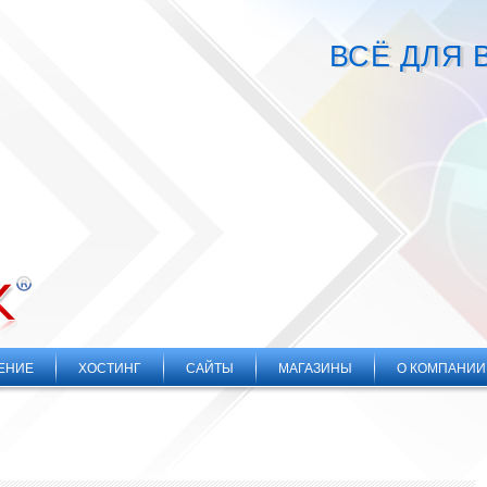
ВСЁ ДЛЯ 
ЕНИЕ
ХОСТИНГ
САЙТЫ
МАГАЗИНЫ
О КОМПАНИИ