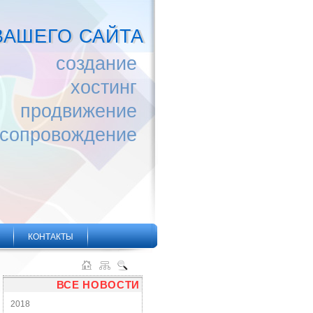
ВАШЕГО САЙТА
создание
хостинг
продвижение
сопровождение
КОНТАКТЫ
ВСЕ НОВОСТИ
2018