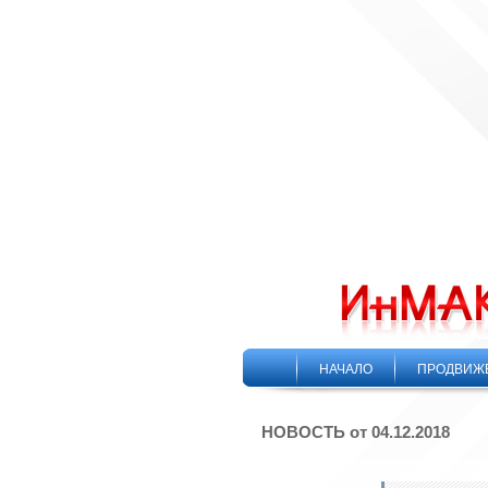
НАЧАЛО
ПРОДВИЖ
НОВОСТЬ от 04.12.2018