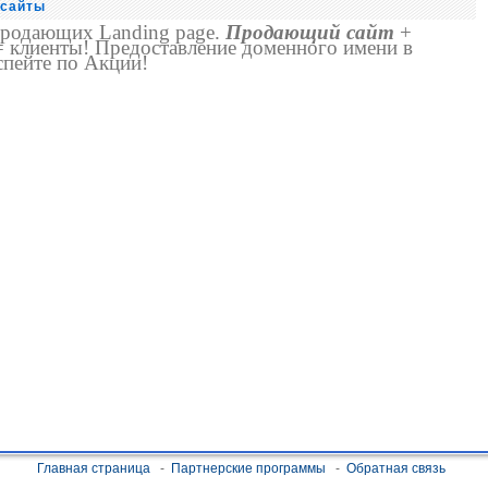
сайты
продающих Landing page.
Продающий сайт
+
= клиенты! Предоставление доменного имени в
спейте по Акции!
Главная страница
-
Партнерские программы
-
Обратная связь