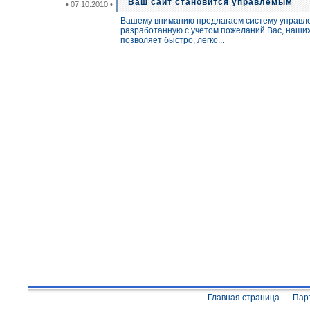
Ваш сайт становится управлемым
• 07.10.2010 •
Вашему вниманию предлагаем систему управле
разработанную с учетом пожеланий Вас, наших
позволяет быстро, легко...
Главная страница
-
Пар