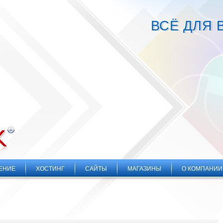
ВСЁ ДЛЯ 
ЕНИЕ
ХОСТИНГ
САЙТЫ
МАГАЗИНЫ
О КОМПАНИИ