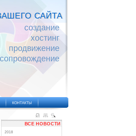
ВАШЕГО САЙТА
создание
хостинг
продвижение
сопровождение
КОНТАКТЫ
ВСЕ НОВОСТИ
2018